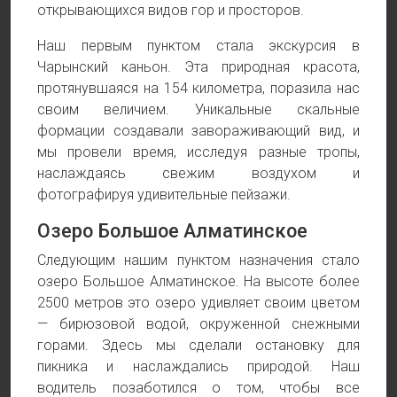
открывающихся видов гор и просторов.
Наш первым пунктом стала экскурсия в
Чарынский каньон. Эта природная красота,
протянувшаяся на 154 километра, поразила нас
своим величием. Уникальные скальные
формации создавали завораживающий вид, и
мы провели время, исследуя разные тропы,
наслаждаясь свежим воздухом и
фотографируя удивительные пейзажи.
Озеро Большое Алматинское
Следующим нашим пунктом назначения стало
озеро Большое Алматинское. На высоте более
2500 метров это озеро удивляет своим цветом
— бирюзовой водой, окруженной снежными
горами. Здесь мы сделали остановку для
пикника и наслаждались природой. Наш
водитель позаботился о том, чтобы все