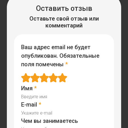
Оставить отзыв
Оставьте свой отзыв или
комментарий
Ваш адрес email не будет
опубликован.
Обязательные
поля помечены
*
Имя
*
E-mail
*
Чем вы занимаетесь