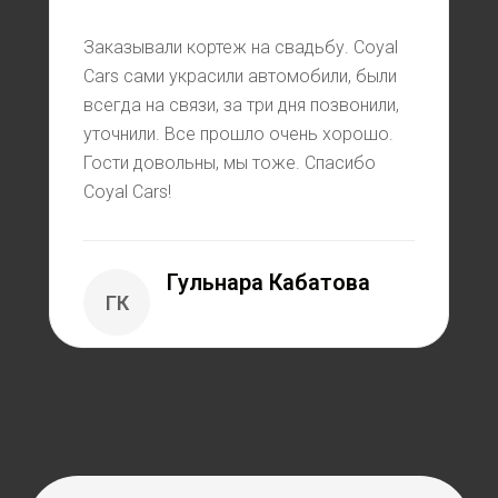
Заказывали кортеж на свадьбу. Coyal
Cars сами украсили автомобили, были
всегда на связи, за три дня позвонили,
уточнили. Все прошло очень хорошо.
Гости довольны, мы тоже. Спасибо
Coyal Cars!
Гульнара Кабатова
ГК